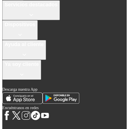
Servicios destacados
Dispositivos
Ayuda al cliente
Ya soy cliente
Descarga nuestra App
Encuéntranos en redes