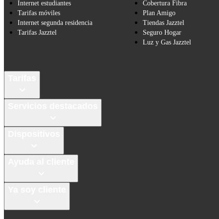
Internet estudiantes
Cobertura Fibra
Tarifas móviles
Plan Amigo
Internet segunda residencia
Tiendas Jazztel
Tarifas Jazztel
Seguro Hogar
Luz y Gas Jazztel
Tarifas
Servicios destacados
Dispositivos
Ayuda al cliente
Ya soy cliente