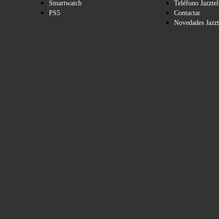
Smartwatch
Teléfono Jazztel
PS5
Contactar
Novedades Jazzt