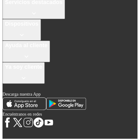
Servicios destacados
Dispositivos
Ayuda al cliente
Ya soy cliente
Descarga nuestra App
Encuéntranos en redes