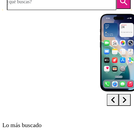
¿qué buscas?
Diapositiva 1 de 5. Apple iPhone Air - Black - imagen 1
Lo más buscado