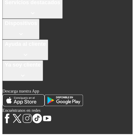
Servicios destacados
Dispositivos
Ayuda al cliente
Ya soy cliente
Descarga nuestra App
Encuéntranos en redes