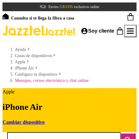
Envíos
GRATIS
exclusivos online
Consulta si te llega la fibra a casa
Soy cliente
Ayuda
Guías de dispositivos
Apple
iPhone Air
Configura tu dispositivo
Mensajes, correo electrónico y chat online
Apple
iPhone Air
Cambiar dispositivo