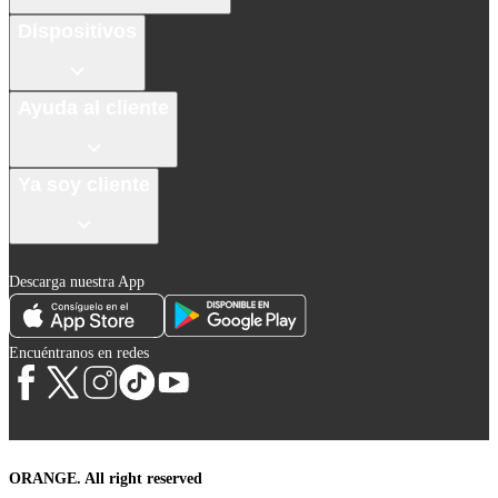
Dispositivos
Ayuda al cliente
Ya soy cliente
Descarga nuestra App
Encuéntranos en redes
ORANGE. All right reserved