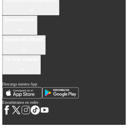
Dispositivos
Ayuda al cliente
Ya soy cliente
Descarga nuestra App
Encuéntranos en redes