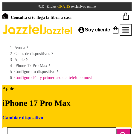
Envíos
GRATIS
exclusivos online
Consulta si te llega la fibra a casa
Soy cliente
Ayuda
Guías de dispositivos
Apple
iPhone 17 Pro Max
Configura tu dispositivo
Configuración y primer uso del teléfono móvil
Apple
iPhone 17 Pro Max
Cambiar dispositivo