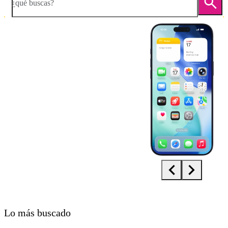
¿qué buscas?
Diapositiva 1 de 5. Apple iPhone 17 Pro Max - LightSkyBlue - image
Lo más buscado