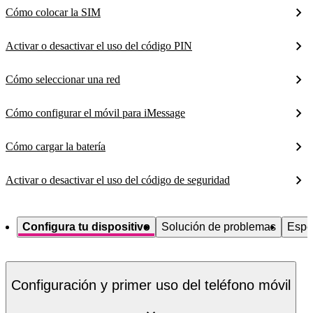
Cómo colocar la SIM
Activar o desactivar el uso del código PIN
Cómo seleccionar una red
Cómo configurar el móvil para iMessage
Cómo cargar la batería
Activar o desactivar el uso del código de seguridad
Configura tu dispositivo
Solución de problemas
Espe
Configuración y primer uso del teléfono móvil