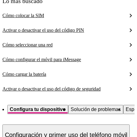
Lo más buscado
Cómo colocar la SIM
Activar o desactivar el uso del código PIN
Cómo seleccionar una red
Cómo configurar el móvil para iMessage
Cómo cargar la batería
Activar o desactivar el uso del código de seguridad
Configura tu dispositivo
Solución de problemas
Espe
Configuración y primer uso del teléfono móvil