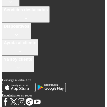
Servicios destacados
Dispositivos
Ayuda al cliente
Ya soy cliente
Descarga nuestra App
Encuéntranos en redes