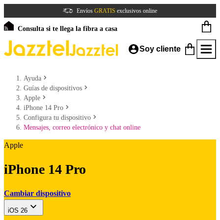
Envíos
GRATIS
exclusivos online
Consulta si te llega la fibra a casa
Soy cliente
Ayuda
Guías de dispositivos
Apple
iPhone 14 Pro
Configura tu dispositivo
Mensajes, correo electrónico y chat online
Apple
iPhone 14 Pro
Cambiar dispositivo
iOS 26