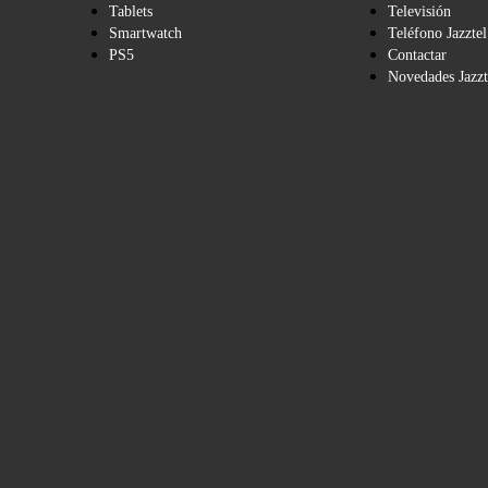
Tablets
Televisión
Smartwatch
Teléfono Jazztel
PS5
Contactar
Novedades Jazzt