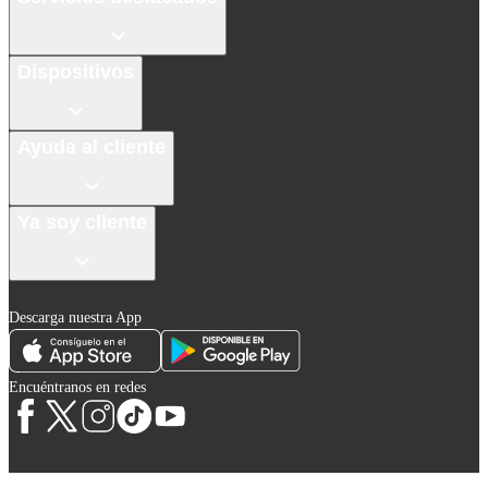
Dispositivos
Ayuda al cliente
Ya soy cliente
Descarga nuestra App
Encuéntranos en redes