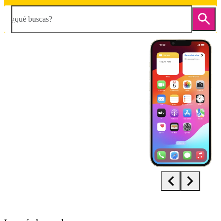
¿qué buscas?
Diapositiva 1 de 5. Apple iPhone 14 Plus - Silver - imagen 1