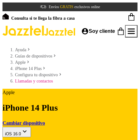
Envíos
GRATIS
exclusivos online
Consulta si te llega la fibra a casa
Soy cliente
Ayuda
Guías de dispositivos
Apple
iPhone 14 Plus
Configura tu dispositivo
Llamadas y contactos
Apple
iPhone 14 Plus
Cambiar dispositivo
iOS 16.0