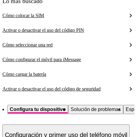
Lo más buscado
Cómo colocar la SIM
Activar o desactivar el uso del código PIN
Cómo seleccionar una red
Cómo configurar el móvil para iMessage
Cómo cargar la batería
Activar o desactivar el uso del código de seguridad
Configura tu dispositivo
Solución de problemas
Espe
Configuración y primer uso del teléfono móvil