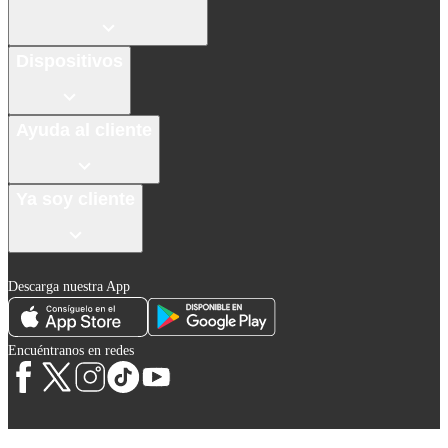
Dispositivos
Ayuda al cliente
Ya soy cliente
Descarga nuestra App
Encuéntranos en redes