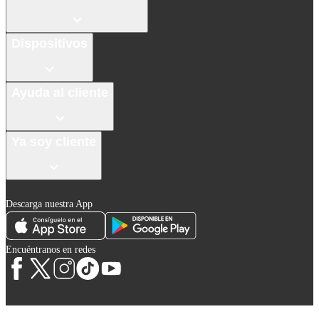
Dispositivos
Ayuda al cliente
Ya soy cliente
Descarga nuestra App
Encuéntranos en redes