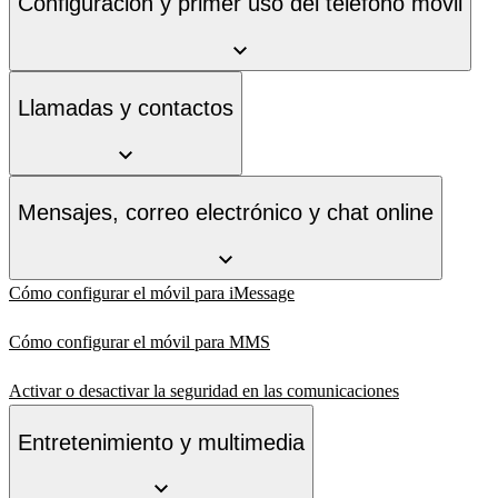
Configuración y primer uso del teléfono móvil
Llamadas y contactos
Mensajes, correo electrónico y chat online
Cómo configurar el móvil para iMessage
Cómo configurar el móvil para MMS
Activar o desactivar la seguridad en las comunicaciones
Entretenimiento y multimedia