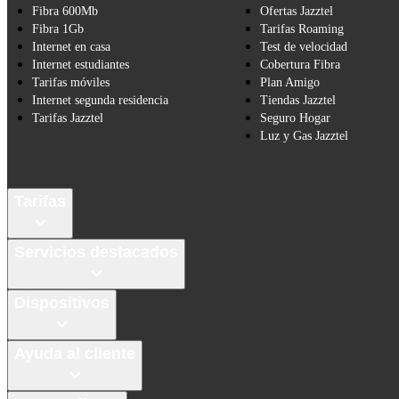
Fibra 600Mb
Ofertas Jazztel
Fibra 1Gb
Tarifas Roaming
Internet en casa
Test de velocidad
Internet estudiantes
Cobertura Fibra
Tarifas móviles
Plan Amigo
Internet segunda residencia
Tiendas Jazztel
Tarifas Jazztel
Seguro Hogar
Luz y Gas Jazztel
Tarifas
Servicios destacados
Dispositivos
Ayuda al cliente