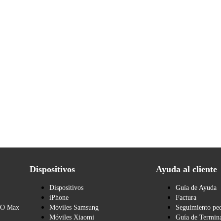
Dispositivos
Ayuda al cliente
Dispositivos
Guía de Ayuda
iPhone
Factura
BO Max
Móviles Samsung
Seguimiento pe
Móviles Xiaomi
Guía de Termina