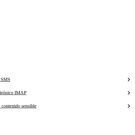
a SMS
ectrónico IMAP
e contenido sensible