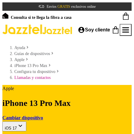
Envíos
GRATIS
exclusivos online
Consulta si te llega la fibra a casa
Soy cliente
Ayuda
Guías de dispositivos
Apple
iPhone 13 Pro Max
Configura tu dispositivo
Llamadas y contactos
Apple
iPhone 13 Pro Max
Cambiar dispositivo
iOS 17