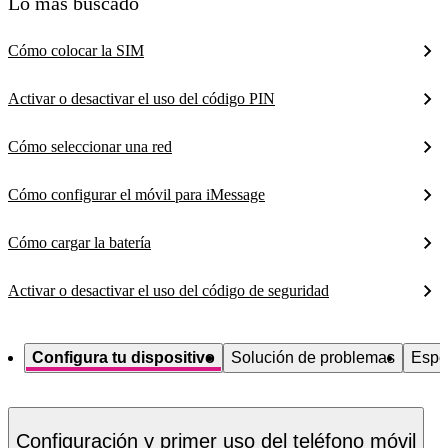
Lo más buscado
Cómo colocar la SIM
Activar o desactivar el uso del código PIN
Cómo seleccionar una red
Cómo configurar el móvil para iMessage
Cómo cargar la batería
Activar o desactivar el uso del código de seguridad
Configura tu dispositivo
Solución de problemas
Espe
Configuración y primer uso del teléfono móvil