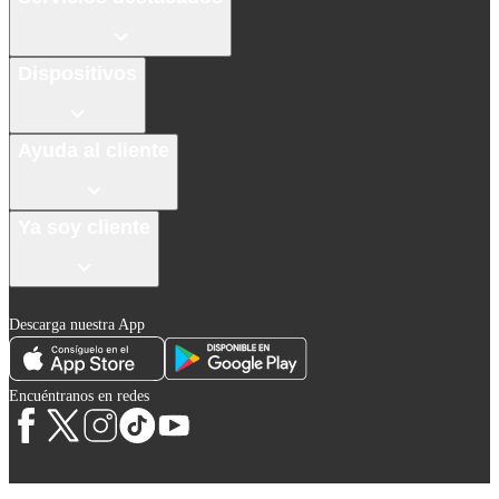
Dispositivos
Ayuda al cliente
Ya soy cliente
Descarga nuestra App
Encuéntranos en redes