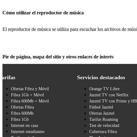
Cómo utilizar el reproductor de música
El reproductor de música se utiliza para escuchar los archivos de músi
Pie de página, mapa del sitio y otros enlaces de interés
Tarifas
Servicios destacados
Ofertas Fibra y Móvil
Orange TV Libre
Fibra 1Gb + Móvil
Jazztel TV con Netflix
Fibra 600Mb + Móvil
Jazztel TV con Prime y H
Ofertas Fibra
Fútbol Jazztel
Fibra 600Mb
Ofertas Jazztel
Fibra 1Gb
Tarifas Roaming
Internet en casa
Test de velocidad
Internet estudiantes
Cobertura Fibra