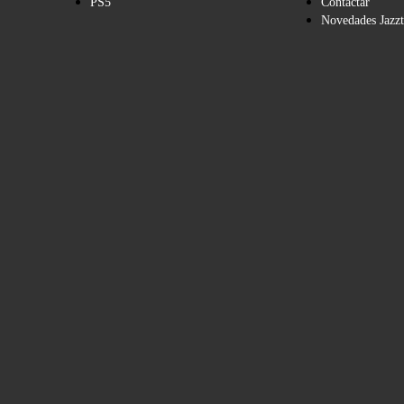
PS5
Contactar
Novedades Jazzt