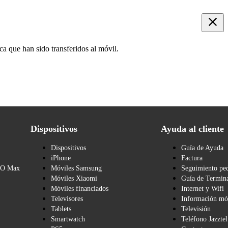
ca que han sido transferidos al móvil.
Dispositivos
Ayuda al cliente
Dispositivos
Guía de Ayuda
iPhone
Factura
BO Max
Móviles Samsung
Seguimiento pe
Móviles Xiaomi
Guía de Termina
Móviles financiados
Internet y Wifi
Televisores
Información mó
Tablets
Televisión
Smartwatch
Teléfono Jazztel