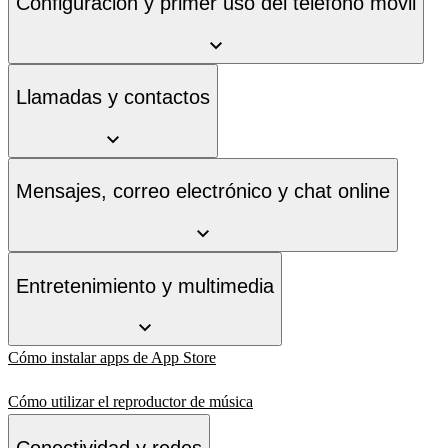
Configuración y primer uso del teléfono móvil
Llamadas y contactos
Mensajes, correo electrónico y chat online
Entretenimiento y multimedia
Cómo instalar apps de App Store
Cómo utilizar el reproductor de música
Conectividad y redes