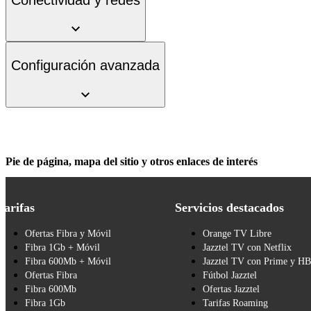
Configuración avanzada
Pie de página, mapa del sitio y otros enlaces de interés
Tarifas
Servicios destacados
Ofertas Fibra y Móvil
Orange TV Libre
Fibra 1Gb + Móvil
Jazztel TV con Netflix
Fibra 600Mb + Móvil
Jazztel TV con Prime y H
Ofertas Fibra
Fútbol Jazztel
Fibra 600Mb
Ofertas Jazztel
Fibra 1Gb
Tarifas Roaming