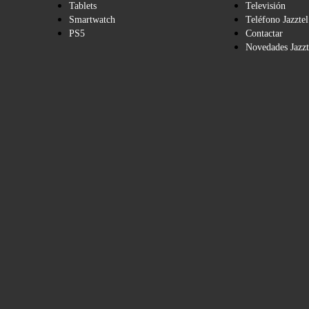
Tablets
Televisión
Smartwatch
Teléfono Jazztel
PS5
Contactar
Novedades Jazzt