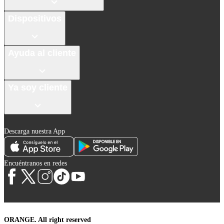
Dispositivos
Ayuda al cliente
Ya soy cliente
Descarga nuestra App
Encuéntranos en redes
ORANGE. All right reserved