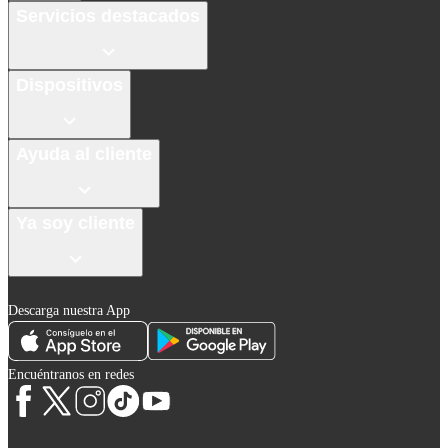
Servicios destacados
Dispositivos
Ayuda al cliente
Ya soy cliente
Descarga nuestra App
Encuéntranos en redes