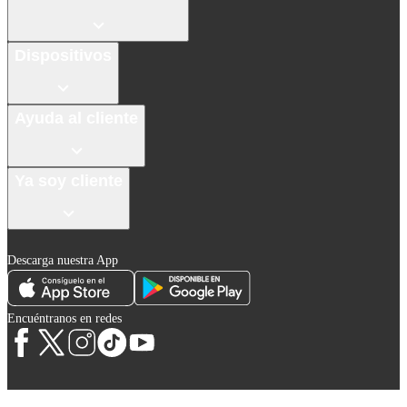
Dispositivos
Ayuda al cliente
Ya soy cliente
Descarga nuestra App
Encuéntranos en redes