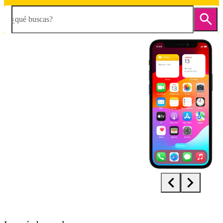
¿qué buscas?
Diapositiva 1 de 5. Apple iPhone 12 mini - Black - imagen 1