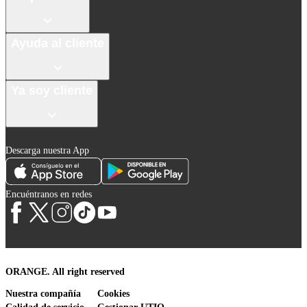
Ayuda al cliente
Ya soy cliente
Descarga nuestra App
Encuéntranos en redes
ORANGE. All right reserved
Nuestra compañía
Cookies