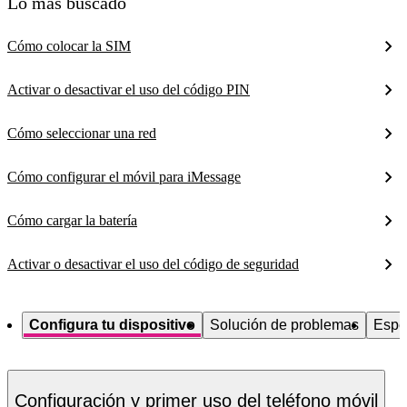
Lo más buscado
Cómo colocar la SIM
Activar o desactivar el uso del código PIN
Cómo seleccionar una red
Cómo configurar el móvil para iMessage
Cómo cargar la batería
Activar o desactivar el uso del código de seguridad
Configura tu dispositivo
Solución de problemas
Espe
Configuración y primer uso del teléfono móvil