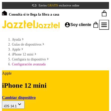
Envíos
GRATIS
exclusivos online
Consulta si te llega la fibra a casa
Soy cliente
Ayuda
Guías de dispositivos
Apple
iPhone 12 mini
Configura tu dispositivo
Configuración avanzada
Apple
iPhone 12 mini
Cambiar dispositivo
iOS 14.1