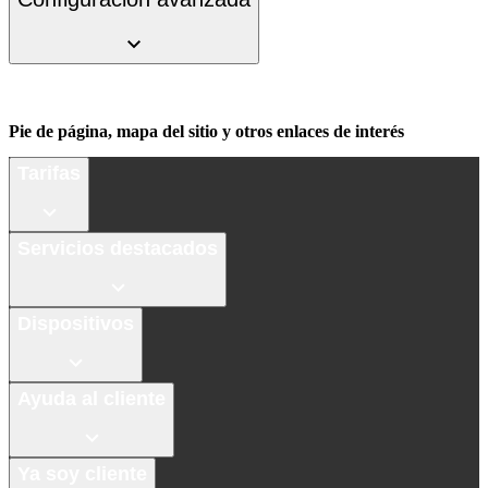
Pie de página, mapa del sitio y otros enlaces de interés
Tarifas
Servicios destacados
Dispositivos
Ayuda al cliente
Ya soy cliente