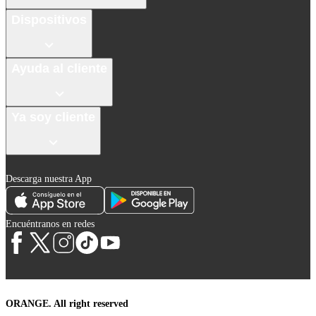
Dispositivos
Ayuda al cliente
Ya soy cliente
Descarga nuestra App
Encuéntranos en redes
ORANGE. All right reserved