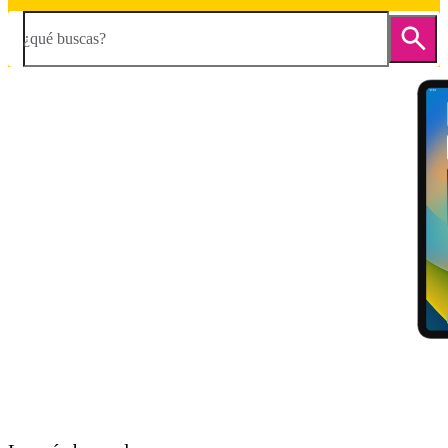
¿qué buscas?
Diapositiva 1 de 5. Apple iPad Pro 11 (2022) - Black - imagen 1