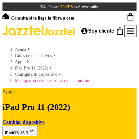
Envíos
GRATIS
exclusivos online
Consulta si te llega la fibra a casa
Soy cliente
Ayuda
Guías de dispositivos
Apple
iPad Pro 11 (2022)
Configura tu dispositivo
Mensajes, correo electrónico y chat online
Apple
iPad Pro 11 (2022)
Cambiar dispositivo
iPadOS 16.3