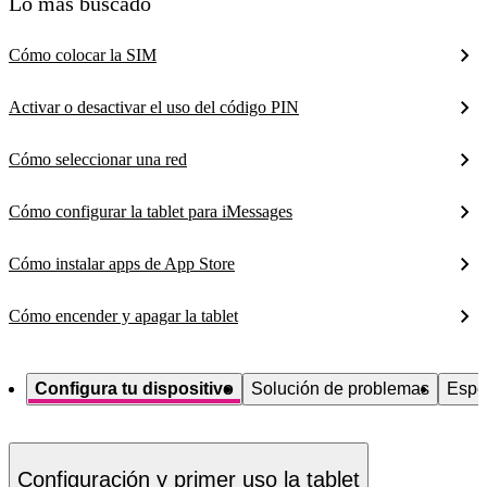
Lo más buscado
Cómo colocar la SIM
Activar o desactivar el uso del código PIN
Cómo seleccionar una red
Cómo configurar la tablet para iMessages
Cómo instalar apps de App Store
Cómo encender y apagar la tablet
Configura tu dispositivo
Solución de problemas
Espe
Configuración y primer uso la tablet