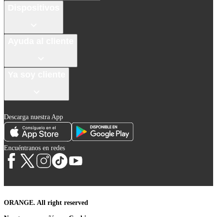
Dispositivos
Ayuda al cliente
Ya soy cliente
Descarga nuestra App
Encuéntranos en redes
ORANGE. All right reserved