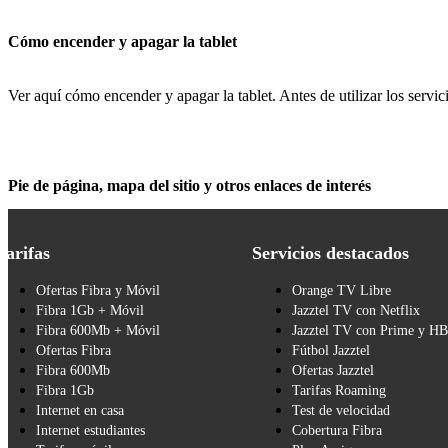
Cómo encender y apagar la tablet
Ver aquí cómo encender y apagar la tablet. Antes de utilizar los servic
Pie de página, mapa del sitio y otros enlaces de interés
Tarifas
Servicios destacados
Ofertas Fibra y Móvil
Orange TV Libre
Fibra 1Gb + Móvil
Jazztel TV con Netflix
Fibra 600Mb + Móvil
Jazztel TV con Prime y H
Ofertas Fibra
Fútbol Jazztel
Fibra 600Mb
Ofertas Jazztel
Fibra 1Gb
Tarifas Roaming
Internet en casa
Test de velocidad
Internet estudiantes
Cobertura Fibra