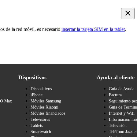
ios de la red móvil, es necesario
insertar la tarjeta SIM en la tablet
.
Dispositivos
Ayuda al cliente
Dispositivos
Guía de Ayuda
iPhone
Factura
BO Max
Móviles Samsung
Seguimiento pe
Móviles Xiaomi
Guía de Termina
Móviles financiados
Internet y Wifi
Televisores
Información mó
Tablets
Televisión
Smartwatch
Teléfono Jazztel