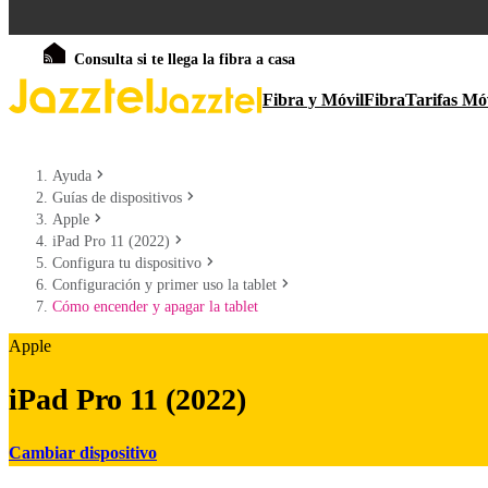
Consulta si te llega la fibra a casa
Fibra y Móvil
Fibra
Tarifas Mó
Ayuda
Guías de dispositivos
Apple
iPad Pro 11 (2022)
Configura tu dispositivo
Configuración y primer uso la tablet
Cómo encender y apagar la tablet
Apple
iPad Pro 11 (2022)
Cambiar dispositivo