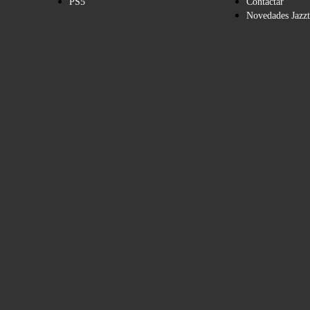
PS5
Contactar
Novedades Jazzt