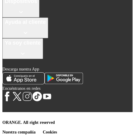
Dispositivos
Ayuda al cliente
Ya soy cliente
Descarga nuestra App
Encuéntranos en redes
ORANGE. All right reserved
Nuestra compañía
Cookies