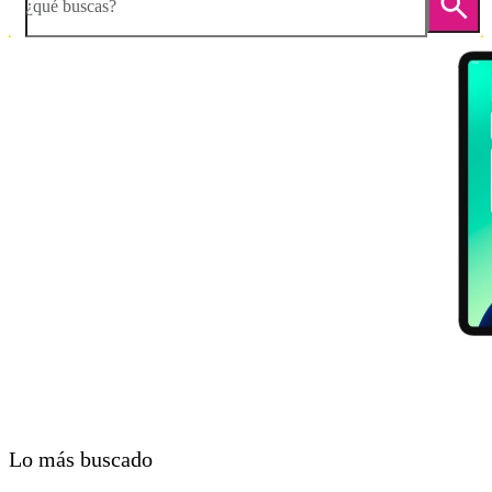
¿qué buscas?
Diapositiva 1 de 5. Apple iPad Pro 11 (2021) - DarkGray - imagen 1
Lo más buscado