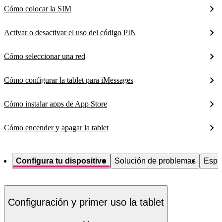
Cómo colocar la SIM
Activar o desactivar el uso del código PIN
Cómo seleccionar una red
Cómo configurar la tablet para iMessages
Cómo instalar apps de App Store
Cómo encender y apagar la tablet
Configura tu dispositivo
Solución de problemas
Espe
Configuración y primer uso la tablet