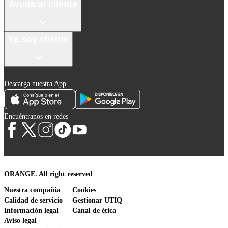
Ayuda al cliente
Ya soy cliente
Descarga nuestra App
Encuéntranos en redes
ORANGE. All right reserved
Nuestra compañía
Cookies
Calidad de servicio
Gestionar UTIQ
Información legal
Canal de ética
Aviso legal