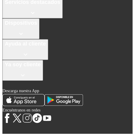
Servicios destacados
Dispositivos
Ayuda al cliente
Ya soy cliente
Descarga nuestra App
Encuéntranos en redes