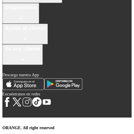
Dispositivos
Ayuda al cliente
Ya soy cliente
Descarga nuestra App
Encuéntranos en redes
ORANGE. All right reserved