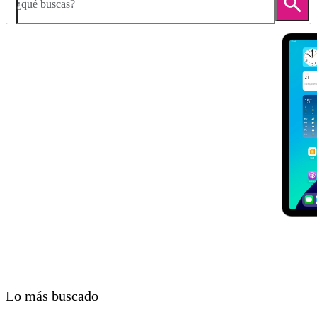
¿qué buscas?
Diapositiva 1 de 5. Apple iPad Air 11 (2024) - DarkGray - imagen 1
Lo más buscado