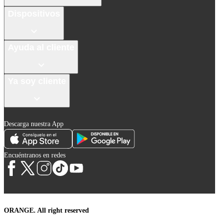
Dispositivos
Ayuda al cliente
Ya soy cliente
Descarga nuestra App
Encuéntranos en redes
ORANGE. All right reserved