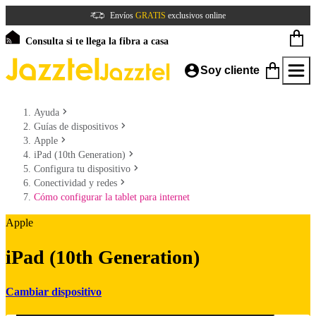
Envíos
GRATIS
exclusivos online
Consulta si te llega la fibra a casa
Soy cliente
Ayuda
Guías de dispositivos
Apple
iPad (10th Generation)
Configura tu dispositivo
Conectividad y redes
Cómo configurar la tablet para internet
Apple
iPad (10th Generation)
Cambiar dispositivo