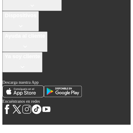
Dispositivos
Ayuda al cliente
Ya soy cliente
Descarga nuestra App
Encuéntranos en redes