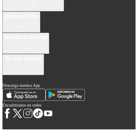
Dispositivos
Ayuda al cliente
Ya soy cliente
Descarga nuestra App
Encuéntranos en redes