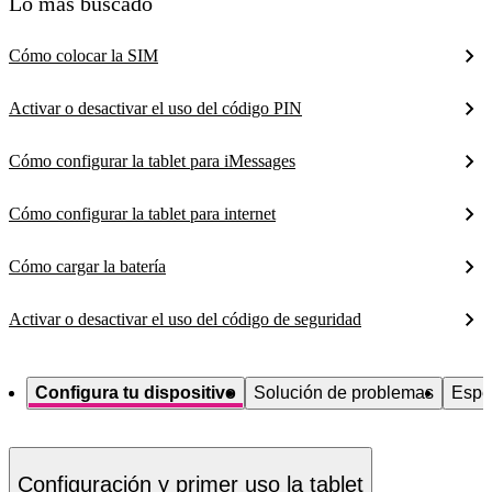
Lo más buscado
Cómo colocar la SIM
Activar o desactivar el uso del código PIN
Cómo configurar la tablet para iMessages
Cómo configurar la tablet para internet
Cómo cargar la batería
Activar o desactivar el uso del código de seguridad
Configura tu dispositivo
Solución de problemas
Espe
Configuración y primer uso la tablet