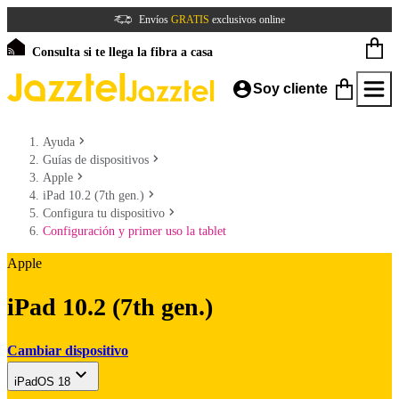
Envíos
GRATIS
exclusivos online
Consulta si te llega la fibra a casa
Soy cliente
Ayuda
Guías de dispositivos
Apple
iPad 10.2 (7th gen.)
Configura tu dispositivo
Configuración y primer uso la tablet
Apple
iPad 10.2 (7th gen.)
Cambiar dispositivo
iPadOS 18