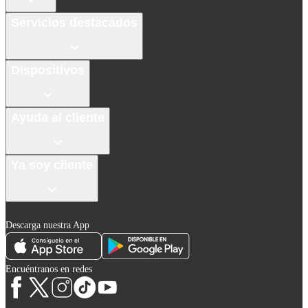
Servicios destacados
Dispositivos
Ayuda al cliente
Ya soy cliente
Descarga nuestra App
Encuéntranos en redes