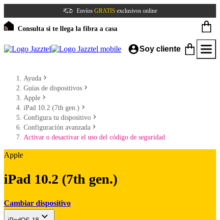
Envíos
GRATIS
exclusivos online
Consulta si te llega la fibra a casa
Soy cliente
Ayuda
Guías de dispositivos
Apple
iPad 10.2 (7th gen.)
Configura tu dispositivo
Configuración avanzada
Activar o desactivar el uso del código de seguridad
Apple
iPad 10.2 (7th gen.)
Cambiar dispositivo