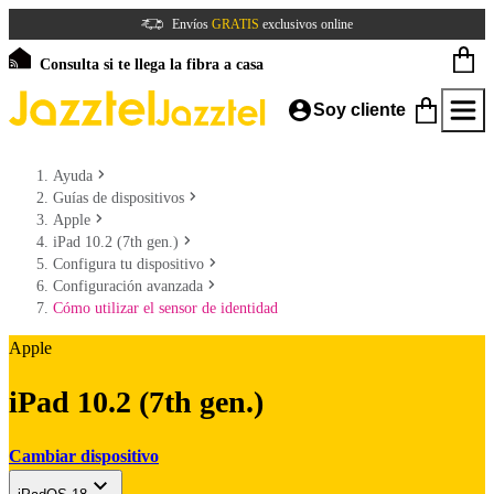
Envíos
GRATIS
exclusivos online
Consulta si te llega la fibra a casa
Soy cliente
Ayuda
Guías de dispositivos
Apple
iPad 10.2 (7th gen.)
Configura tu dispositivo
Configuración avanzada
Cómo utilizar el sensor de identidad
Apple
iPad 10.2 (7th gen.)
Cambiar dispositivo