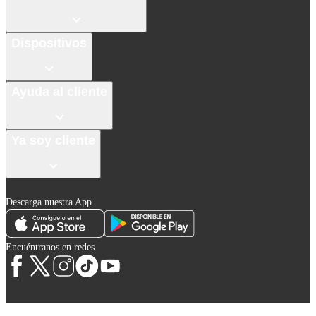
Dispositivos
Ayuda al cliente
Ya soy cliente
Descarga nuestra App
Encuéntranos en redes