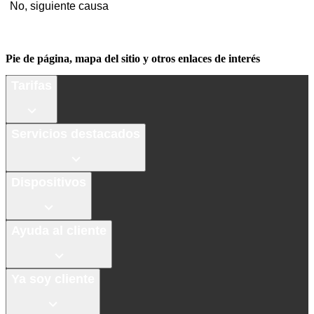
No, siguiente causa
Pie de página, mapa del sitio y otros enlaces de interés
Tarifas
Servicios destacados
Dispositivos
Ayuda al cliente
Ya soy cliente