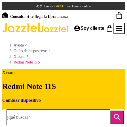
Envíos
GRATIS
exclusivos online
Consulta si te llega la fibra a casa
Soy cliente
Ayuda
Guías de dispositivos
Xiaomi
Redmi Note 11S
Xiaomi
Redmi Note 11S
Cambiar dispositivo
¿qué buscas?