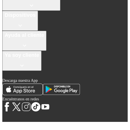
Dispositivos
Ayuda al cliente
Ya soy cliente
Descarga nuestra App
Encuéntranos en redes