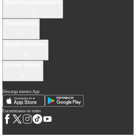
Servicios destacados
Dispositivos
Ayuda al cliente
Ya soy cliente
Descarga nuestra App
Encuéntranos en redes