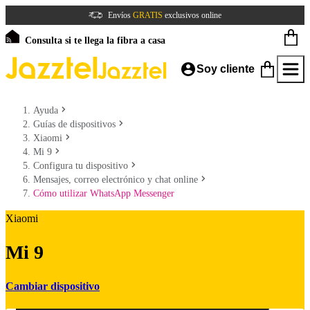
Envíos
GRATIS
exclusivos online
Consulta si te llega la fibra a casa
Soy cliente
Ayuda
Guías de dispositivos
Xiaomi
Mi 9
Configura tu dispositivo
Mensajes, correo electrónico y chat online
Cómo utilizar WhatsApp Messenger
Xiaomi
Mi 9
Cambiar dispositivo