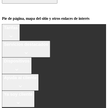
Pie de página, mapa del sitio y otros enlaces de interés
Tarifas
Servicios destacados
Dispositivos
Ayuda al cliente
Ya soy cliente