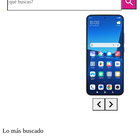
¿qué buscas?
Diapositiva 1 de 5. Xiaomi 13 - Black - imagen 1
Lo más buscado