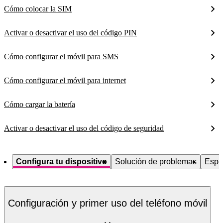
Cómo colocar la SIM
Activar o desactivar el uso del código PIN
Cómo configurar el móvil para SMS
Cómo configurar el móvil para internet
Cómo cargar la batería
Activar o desactivar el uso del código de seguridad
Configura tu dispositivo
Solución de problemas
Espe
Configuración y primer uso del teléfono móvil