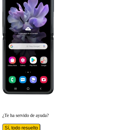
¿Te ha servido de ayuda?
Sí, todo resuelto