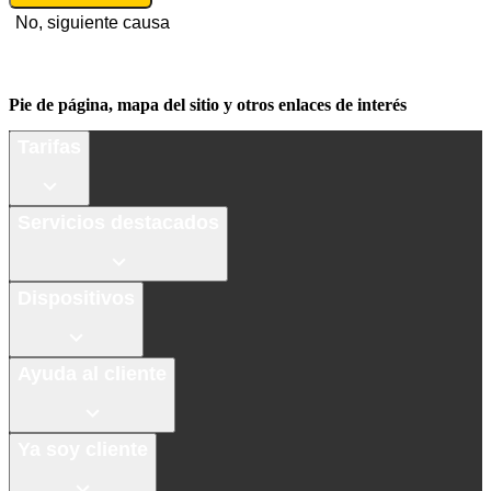
No, siguiente causa
Pie de página, mapa del sitio y otros enlaces de interés
Tarifas
Servicios destacados
Dispositivos
Ayuda al cliente
Ya soy cliente