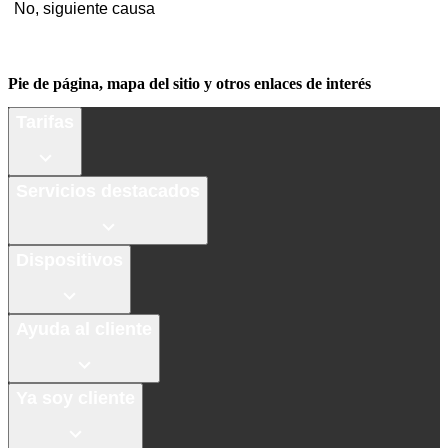
No, siguiente causa
Pie de página, mapa del sitio y otros enlaces de interés
Tarifas
Servicios destacados
Dispositivos
Ayuda al cliente
Ya soy cliente