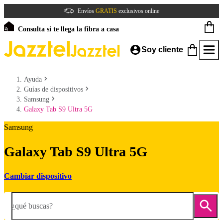
Envíos
GRATIS
exclusivos online
Consulta si te llega la fibra a casa
Soy cliente
Ayuda
Guías de dispositivos
Samsung
Galaxy Tab S9 Ultra 5G
Samsung
Galaxy Tab S9 Ultra 5G
Cambiar dispositivo
¿qué buscas?