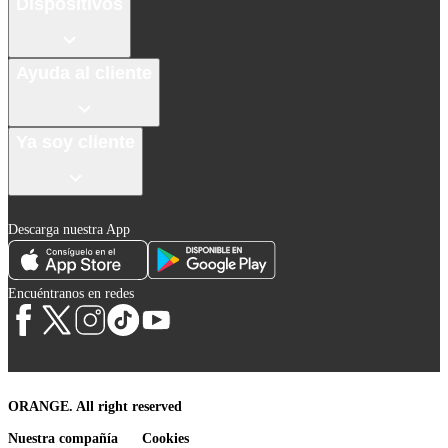
Dispositivos
Ayuda al cliente
Ya soy cliente
Descarga nuestra App
Encuéntranos en redes
ORANGE. All right reserved
Nuestra compañía
Cookies