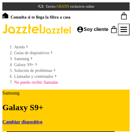
Envíos
GRATIS
exclusivos online
Consulta si te llega la fibra a casa
Soy cliente
Ayuda
Guías de dispositivos
Samsung
Galaxy S9+
Solución de problemas
Llamadas y contestador
No puedo recibir llamadas
Samsung
Galaxy S9+
Cambiar dispositivo