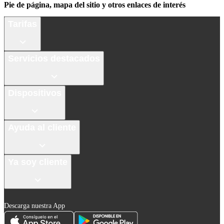
Pie de página, mapa del sitio y otros enlaces de interés
Tarifas
Servicios destacados
Dispositivos
Ayuda al cliente
Ya soy cliente
Descarga nuestra App