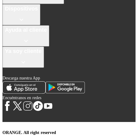
Dispositivos
Ayuda al cliente
Ya soy cliente
Descarga nuestra App
Encuéntranos en redes
ORANGE. All right reserved