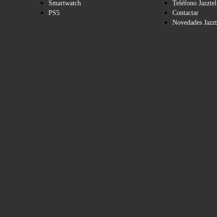
Smartwatch
Teléfono Jazztel
PS5
Contactar
Novedades Jazzt