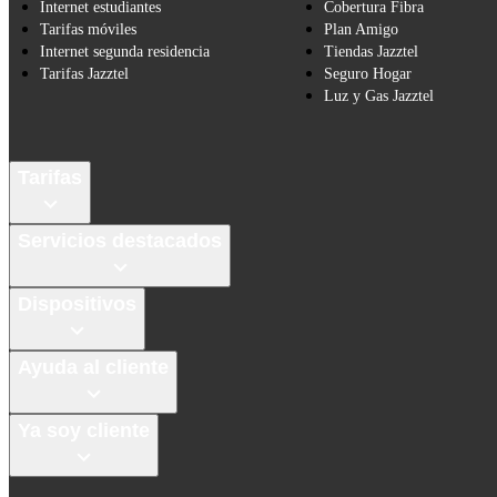
Internet estudiantes
Cobertura Fibra
Tarifas móviles
Plan Amigo
Internet segunda residencia
Tiendas Jazztel
Tarifas Jazztel
Seguro Hogar
Luz y Gas Jazztel
Tarifas
Servicios destacados
Dispositivos
Ayuda al cliente
Ya soy cliente