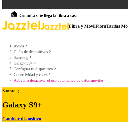
Consulta si te llega la fibra a casa
Fibra y Móvil
Fibra
Tarifas Mó
Ayuda
Guías de dispositivos
Samsung
Galaxy S9+
Configura tu dispositivo
Conectividad y redes
Activar o desactivar el uso automático de datos móviles
Samsung
Galaxy S9+
Cambiar dispositivo