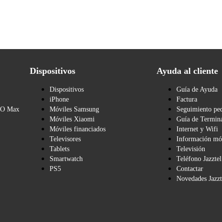
Dispositivos
Ayuda al cliente
Dispositivos
Guía de Ayuda
iPhone
Factura
BO Max
Móviles Samsung
Seguimiento pe
Móviles Xiaomi
Guía de Termina
Móviles financiados
Internet y Wifi
Televisores
Información mó
Tablets
Televisión
Smartwatch
Teléfono Jazztel
PS5
Contactar
Novedades Jazzt