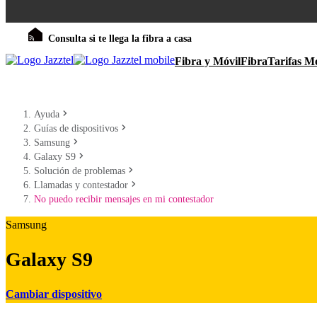
Consulta si te llega la fibra a casa
Fibra y Móvil
Fibra
Tarifas Mó
Ayuda
Guías de dispositivos
Samsung
Galaxy S9
Solución de problemas
Llamadas y contestador
No puedo recibir mensajes en mi contestador
Samsung
Galaxy S9
Cambiar dispositivo