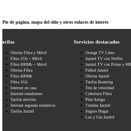
Pie de página, mapa del sitio y otros enlaces de interés
Tarifas
Servicios destacados
Ofertas Fibra y Móvil
Orange TV Libre
Fibra 1Gb + Móvil
Jazztel TV con Netflix
Fibra 600Mb + Móvil
Jazztel TV con Prime y H
Ofertas Fibra
Fútbol Jazztel
Fibra 600Mb
Ofertas Jazztel
Fibra 1Gb
Tarifas Roaming
Internet en casa
Test de velocidad
Internet estudiantes
Cobertura Fibra
Tarifas móviles
Plan Amigo
Internet segunda residencia
Tiendas Jazztel
Tarifas Jazztel
Seguro Hogar
Luz y Gas Jazztel