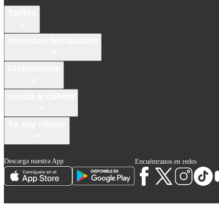
Tarifas
Servicios destacados
Dispositivos
Ayuda al cliente
Ya soy cliente
Descarga nuestra App
Encuéntranos en redes