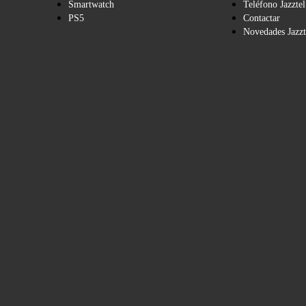
Smartwatch
Teléfono Jazztel
PS5
Contactar
Novedades Jazzt