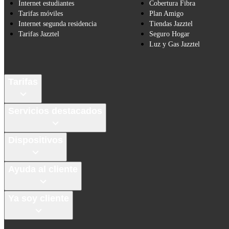
Internet estudiantes
Cobertura Fibra
Tarifas móviles
Plan Amigo
Internet segunda residencia
Tiendas Jazztel
Tarifas Jazztel
Seguro Hogar
Luz y Gas Jazztel
Tarifas
Servicios destacados
Dispositivos
Ayuda al cliente
Ya soy cliente