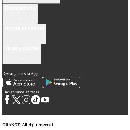
Dispositivos
Ayuda al cliente
Ya soy cliente
Descarga nuestra App
Encuéntranos en redes
ORANGE. All right reserved