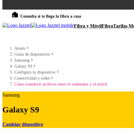
Consulta si te llega la fibra a casa
Fibra y Móvil
Fibra
Tarifas Mó
Ayuda
Guías de dispositivos
Samsung
Galaxy S9
Configura tu dispositivo
Conectividad y redes
Cómo transferir archivos entre el ordenador y el móvil
Samsung
Galaxy S9
Cambiar dispositivo