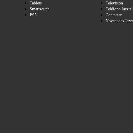
Tablets
Televisión
Smartwatch
Teléfono Jazztel
PS5
Contactar
Novedades Jazzt