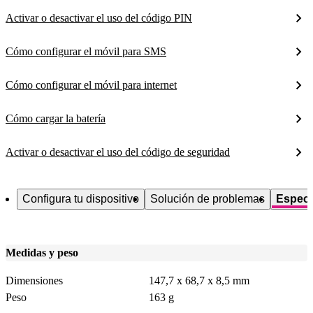
Activar o desactivar el uso del código PIN
Cómo configurar el móvil para SMS
Cómo configurar el móvil para internet
Cómo cargar la batería
Activar o desactivar el uso del código de seguridad
Configura tu dispositivo
Solución de problemas
Especi
Medidas y peso
Dimensiones
147,7 x 68,7 x 8,5 mm
Peso
163 g