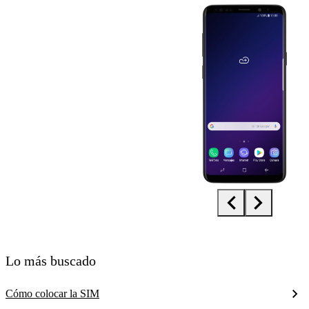
Diapositiva 1 de 5. Samsung Galaxy S9 - Black - imagen 1
Lo más buscado
Cómo colocar la SIM