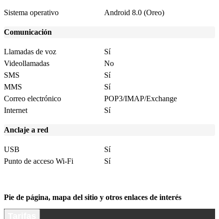
Sistema operativo
Android 8.0 (Oreo)
Comunicación
Llamadas de voz
Sí
Videollamadas
No
SMS
Sí
MMS
Sí
Correo electrónico
POP3/IMAP/Exchange
Internet
Sí
Anclaje a red
USB
Sí
Punto de acceso Wi-Fi
Sí
Pie de página, mapa del sitio y otros enlaces de interés
Tarifas