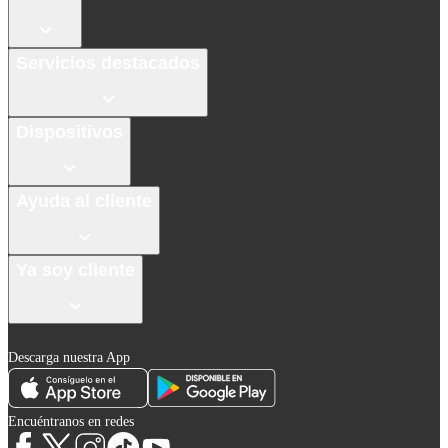
Servicios destacados
Dispositivos
Ayuda al cliente
Ya soy cliente
Descarga nuestra App
Encuéntranos en redes