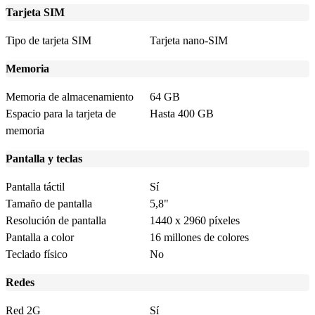
Tarjeta SIM
Tipo de tarjeta SIM
Tarjeta nano-SIM
Memoria
Memoria de almacenamiento
64 GB
Espacio para la tarjeta de
Hasta 400 GB
memoria
Pantalla y teclas
Pantalla táctil
Sí
Tamaño de pantalla
5,8"
Resolución de pantalla
1440 x 2960 píxeles
Pantalla a color
16 millones de colores
Teclado físico
No
Redes
Red 2G
Sí