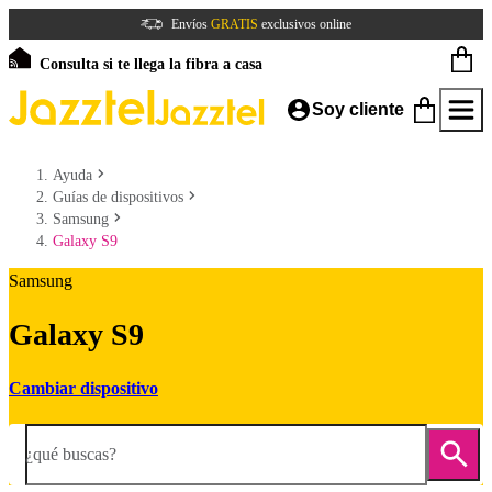
Envíos
GRATIS
exclusivos online
Consulta si te llega la fibra a casa
Soy cliente
Ayuda
Guías de dispositivos
Samsung
Galaxy S9
Samsung
Galaxy S9
Cambiar dispositivo
¿qué buscas?