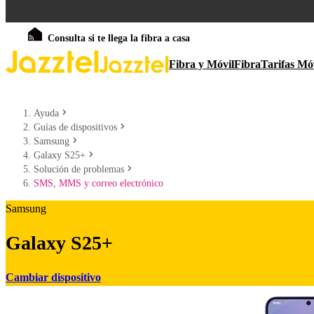
Consulta si te llega la fibra a casa
Fibra y Móvil
Fibra
Tarifas Mó
Ayuda
Guías de dispositivos
Samsung
Galaxy S25+
Solución de problemas
SMS, MMS y correo electrónico
Samsung
Galaxy S25+
Cambiar dispositivo