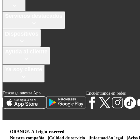
Servicios destacados
Dispositivos
Ayuda al cliente
Ya soy cliente
Descarga nuestra App
Encuéntranos en redes
ORANGE. All right reserved
Nuestra compañía
Calidad de servicio
Información legal
Aviso 