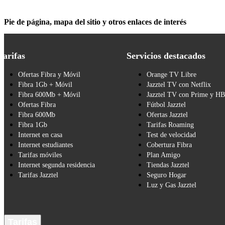
Pie de página, mapa del sitio y otros enlaces de interés
Tarifas
Servicios destacados
Ofertas Fibra y Móvil
Orange TV Libre
Fibra 1Gb + Móvil
Jazztel TV con Netflix
Fibra 600Mb + Móvil
Jazztel TV con Prime y H
Ofertas Fibra
Fútbol Jazztel
Fibra 600Mb
Ofertas Jazztel
Fibra 1Gb
Tarifas Roaming
Internet en casa
Test de velocidad
Internet estudiantes
Cobertura Fibra
Tarifas móviles
Plan Amigo
Internet segunda residencia
Tiendas Jazztel
Tarifas Jazztel
Seguro Hogar
Luz y Gas Jazztel
Tarifas