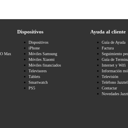
Dispositivos
Ayuda al cliente
Dispositivos
Guía de Ayuda
iPhone
Factura
BO Max
Móviles Samsung
Seguimiento pe
Móviles Xiaomi
Guía de Termina
Móviles financiados
Internet y Wifi
Televisores
Información mó
Tablets
Televisión
Smartwatch
Teléfono Jazztel
PS5
Contactar
Novedades Jazzt