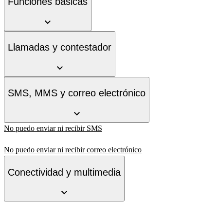
Funciones básicas
Llamadas y contestador
SMS, MMS y correo electrónico
No puedo enviar ni recibir SMS
No puedo enviar ni recibir correo electrónico
Conectividad y multimedia