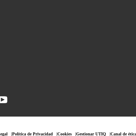
legal
Política de Privacidad
Cookies
Gestionar UTIQ
Canal de étic