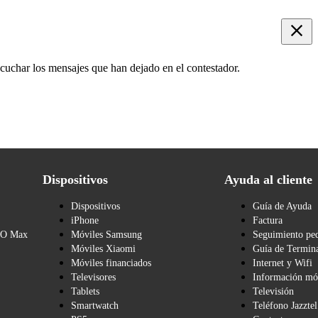
scuchar los mensajes que han dejado en el contestador.
Dispositivos
Ayuda al cliente
Dispositivos
Guía de Ayuda
iPhone
Factura
BO Max
Móviles Samsung
Seguimiento pe
Móviles Xiaomi
Guía de Termina
Móviles financiados
Internet y Wifi
Televisores
Información mó
Tablets
Televisión
Smartwatch
Teléfono Jazztel