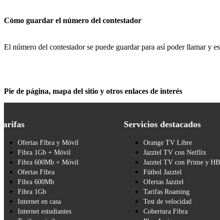
Cómo guardar el número del contestador
El número del contestador se puede guardar para así poder llamar y e
Pie de página, mapa del sitio y otros enlaces de interés
Tarifas
Servicios destacados
Ofertas Fibra y Móvil
Orange TV Libre
Fibra 1Gb + Móvil
Jazztel TV con Netflix
Fibra 600Mb + Móvil
Jazztel TV con Prime y H
Ofertas Fibra
Fútbol Jazztel
Fibra 600Mb
Ofertas Jazztel
Fibra 1Gb
Tarifas Roaming
Internet en casa
Test de velocidad
Internet estudiantes
Cobertura Fibra