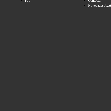
PS5
Contactar
Novedades Jazzt